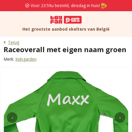
Voor 23:59u besteld, dinsdag in huis!
Het grootste aanbod skelters van België
Terug
Raceoverall met eigen naam groen
Merk:
Kidsgarden
‹
›